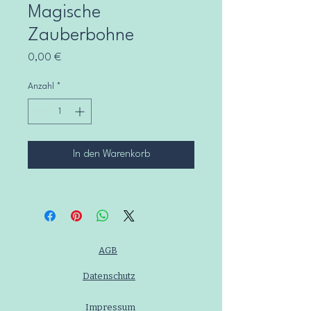
Magische
Zauberbohne
Preis
0,00 €
Anzahl
*
In den Warenkorb
AGB
Datenschutz
Impressum