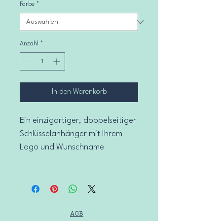
Farbe
*
Anzahl
*
In den Warenkorb
Ein einzigartiger, doppelseitiger 
Schlüsselanhänger mit Ihrem 
Logo und Wunschname
AGB