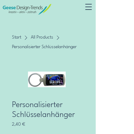
Start
All Products
Personalisierter Schlüsselanhänger
Personalisierter
Schlüsselanhänger
Preis
2,40 €