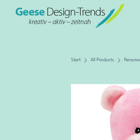
Start
All Products
Persona