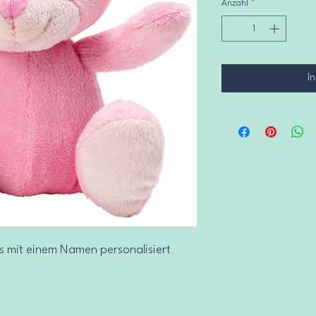
Anzahl
*
I
as mit einem Namen personalisiert 