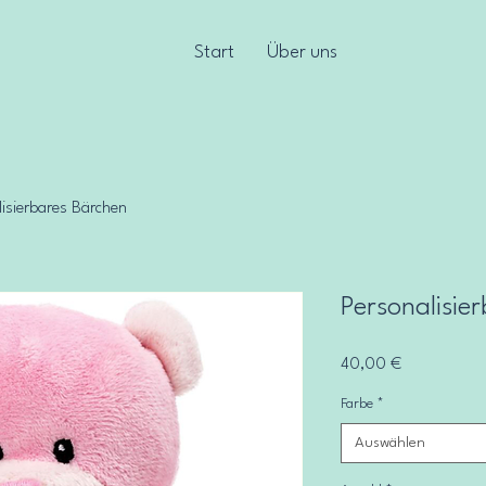
Start
Über uns
lisierbares Bärchen
Personalisie
Preis
40,00 €
Farbe
*
Auswählen